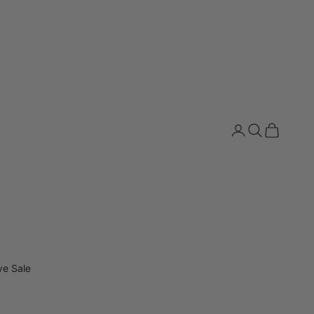
Iniciar sesión
Buscar
Cesta
ve Sale