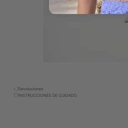
Devoluciones
INSTRUCCIONES DE CUIDADO